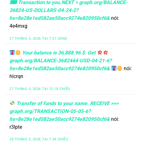
⌨ Transaction to you.NEXT > graph.org/BALANCE-
36824-US-DOLLARS-04-24-2?
hs=8e28e1ed582ae50acc9274e820950cf6&
nói:
4e4mxg
27 THÁNG 5, 2026 TẠI 7:21 SÁNG
Your balance is 36,888.96 $. Get
graph.org/BALANCE-3682444-USD-04-21-6?
hs=8e28e1ed582ae50acc9274e820950cf6&
nói:
hlcrqn
27 THÁNG 5, 2026 TẠI 12:18 CHIỀU
Transfer of funds to your name. RECEIVE >>>
graph.org/TRANSACTION-05-05-6?
hs=8e28e1ed582ae50acc9274e820950cf6&
nói:
r3lpte
28 THÁNG 5, 2026 TẠI 7:34 CHIỀU