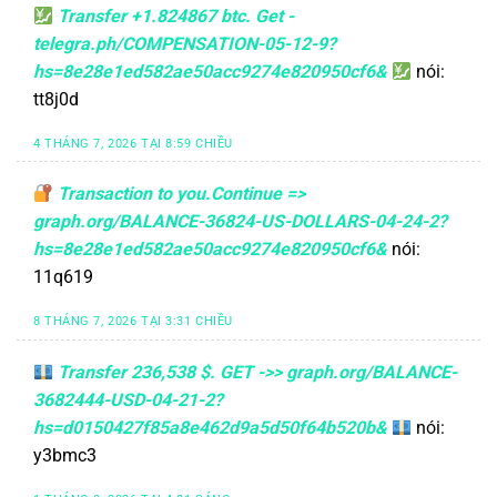
Transfer +1.824867 btc. Get -
telegra.ph/COMPENSATION-05-12-9?
hs=8e28e1ed582ae50acc9274e820950cf6&
nói:
tt8j0d
4 THÁNG 7, 2026 TẠI 8:59 CHIỀU
Transaction to you.Continue =>
graph.org/BALANCE-36824-US-DOLLARS-04-24-2?
hs=8e28e1ed582ae50acc9274e820950cf6&
nói:
11q619
8 THÁNG 7, 2026 TẠI 3:31 CHIỀU
Transfer 236,538 $. GET ->> graph.org/BALANCE-
3682444-USD-04-21-2?
hs=d0150427f85a8e462d9a5d50f64b520b&
nói:
y3bmc3