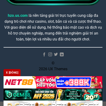
hzo.us.com
là nền tảng giải trí trực tuyến cung cấp đa
dạng trò chơi như casino, slot, bắn cá và cá cược thể thao.
Với giao diện dễ sử dụng, hệ thống bảo mật cao và dịch vụ
hỗ trợ chuyên nghiệp, mang đến trải nghiệm giải trí an
toàn, tiện lợi và nhiều ưu đãi cho người chơi.
©
2026 UX Themes
X [ĐÓNG]
TERMS
PRIVACY
COOKIES