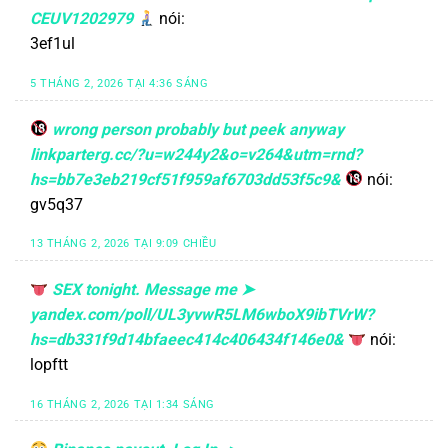
CEUV1202979
nói:
3ef1ul
5 THÁNG 2, 2026 TẠI 4:36 SÁNG
wrong person probably but peek anyway
linkparterg.cc/?u=w244y2&o=v264&utm=rnd?
hs=bb7e3eb219cf51f959af6703dd53f5c9&
nói:
gv5q37
13 THÁNG 2, 2026 TẠI 9:09 CHIỀU
SEX tonight. Message me ➤
yandex.com/poll/UL3yvwR5LM6wboX9ibTVrW?
hs=db331f9d14bfaeec414c406434f146e0&
nói:
lopftt
16 THÁNG 2, 2026 TẠI 1:34 SÁNG