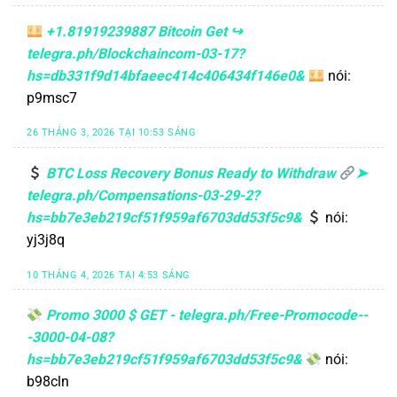
+1.81919239887 Bitcoin Get ↪
telegra.ph/Blockchaincom-03-17?
hs=db331f9d14bfaeec414c406434f146e0&
nói:
p9msc7
26 THÁNG 3, 2026 TẠI 10:53 SÁNG
BTC Loss Recovery Bonus Ready to Withdraw
➤
telegra.ph/Compensations-03-29-2?
hs=bb7e3eb219cf51f959af6703dd53f5c9&
nói:
yj3j8q
10 THÁNG 4, 2026 TẠI 4:53 SÁNG
Promo 3000 $ GET - telegra.ph/Free-Promocode--
-3000-04-08?
hs=bb7e3eb219cf51f959af6703dd53f5c9&
nói:
b98cln