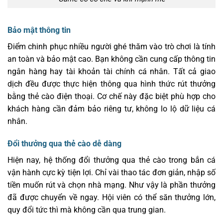
Bảo mật thông tin
Điểm chinh phục nhiều người ghé thăm vào trò chơi là tính
an toàn và bảo mật cao. Bạn không cần cung cấp thông tin
ngân hàng hay tài khoản tài chính cá nhân. Tất cả giao
dịch đều được thực hiện thông qua hình thức rút thưởng
bằng thẻ cào điện thoại. Cơ chế này đặc biệt phù hợp cho
khách hàng cần đảm bảo riêng tư, không lo lộ dữ liệu cá
nhân.
Đổi thưởng qua thẻ cào dễ dàng
Hiện nay, hệ thống đổi thưởng qua thẻ cào trong bắn cá
vận hành cực kỳ tiện lợi. Chỉ vài thao tác đơn giản, nhập số
tiền muốn rút và chọn nhà mạng. Như vậy là phần thưởng
đã được chuyển về ngay. Hội viên có thể săn thưởng lớn,
quy đổi tức thì mà không cần qua trung gian.