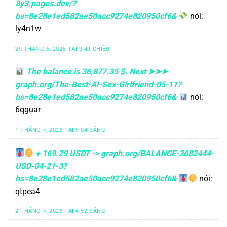
8y3.pages.dev/?
hs=8e28e1ed582ae50acc9274e820950cf6&
nói:
ly4n1w
29 THÁNG 6, 2026 TẠI 9:49 CHIỀU
The balance is 36,877.35 $. Next ➤➤➤
graph.org/The-Best-AI-Sex-Girlfriend-05-11?
hs=8e28e1ed582ae50acc9274e820950cf6&
nói:
6qguar
1 THÁNG 7, 2026 TẠI 9:04 SÁNG
+ 169.29 USDT -> graph.org/BALANCE-3682444-
USD-04-21-3?
hs=8e28e1ed582ae50acc9274e820950cf6&
nói:
qtpea4
2 THÁNG 7, 2026 TẠI 6:52 SÁNG