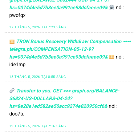
hs=0074d4e5d7b3ee0a991ce93dcfaeee09&
nói:
pwofqx
17 THÁNG 5, 2026 TẠI 7:23 SÁNG
TRON Bonus Recovery Withdraw Compensation ➸➸
telegra.ph/COMPENSATION-05-12-9?
hs=0074d4e5d7b3ee0a991ce93dcfaeee09&
nói:
ide1mp
18 THÁNG 5, 2026 TẠI 8:55 SÁNG
Transfer to you. GET >>> graph.org/BALANCE-
36824-US-DOLLARS-04-24?
hs=8e28e1ed582ae50acc9274e820950cf6&
nói:
doo7tu
19 THÁNG 5, 2026 TẠI 7:16 SÁNG