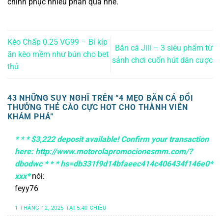
chinh phục nhiều phần quà nhé.
Kèo Chấp 0.25 VG99 – Bí kíp
Bắn cá Jili – 3 siêu phẩm từ
ăn kèo mềm như bún cho bet
sảnh chơi cuốn hút dân cược
thủ
43 NHỮNG SUY NGHĨ TRÊN “
4 MẸO BẮN CÁ ĐỔI
THƯỞNG THẺ CÀO CỰC HOT CHO THÀNH VIÊN
KHÁM PHÁ
”
* * * $3,222 deposit available! Confirm your transaction
here: http://www.motorolapromocionesmm.com/?
dbodwc * * * hs=db331f9d14bfaeec414c406434f146e0*
ххх*
nói:
feyy76
1 THÁNG 12, 2025 TẠI 5:40 CHIỀU