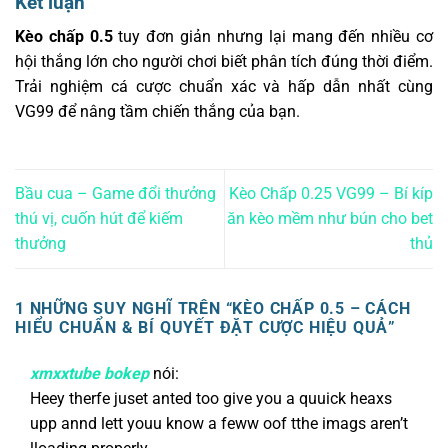
Kết luận
Kèo chấp 0.5
tuy đơn giản nhưng lại mang đến nhiều cơ
hội thắng lớn cho người chơi biết phân tích đúng thời điểm.
Trải nghiệm cá cược chuẩn xác và hấp dẫn nhất cùng
VG99 để nâng tầm chiến thắng của bạn.
Bầu cua – Game đổi thưởng
Kèo Chấp 0.25 VG99 – Bí kíp
thú vị, cuốn hút để kiếm
ăn kèo mềm như bún cho bet
thưởng
thủ
1 NHỮNG SUY NGHĨ TRÊN “
KÈO CHẤP 0.5 – CÁCH
HIỂU CHUẨN & BÍ QUYẾT ĐẶT CƯỢC HIỆU QUẢ
”
xmxxtube bokep
nói:
Heey therfe juset anted too give you a quuick heaxs
upp annd lett youu know a feww oof tthe imags aren’t