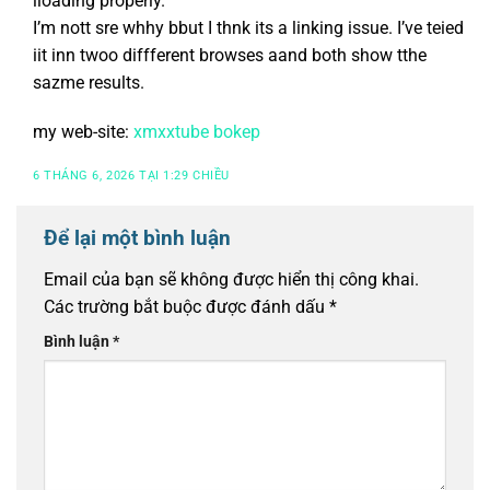
lloading properly.
I’m nott sre whhy bbut I thnk its a linking issue. I’ve teied
iit inn twoo diffferent browses aand both show tthe
sazme results.
my web-site:
xmxxtube bokep
6 THÁNG 6, 2026 TẠI 1:29 CHIỀU
Để lại một bình luận
Email của bạn sẽ không được hiển thị công khai.
Các trường bắt buộc được đánh dấu
*
Bình luận
*