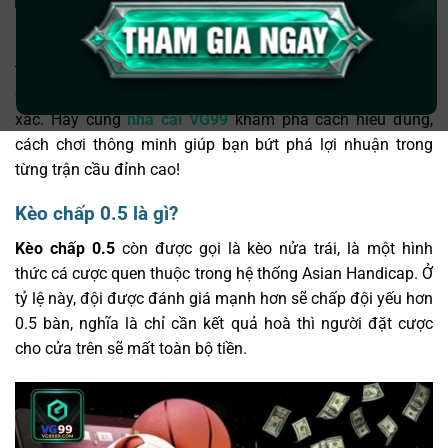
Kèo chấp 0.5
được xem là lựa chọn yêu thích của nhiều
tay chơi sành sỏi. Tỷ lệ tưởng chừng đơn giản nhưng lại ẩn
chứa nhiều cơ hội thắng lớn nếu biết đọc tình huống chính
xác. Hãy cùng
nhà cái VG99
khám phá cách hiểu đúng,
cách chơi thông minh giúp bạn bứt phá lợi nhuận trong
từng trận cầu đỉnh cao!
Kèo chấp 0.5 là gì?
Kèo chấp 0.5
còn được gọi là kèo nửa trái, là một hình
thức cá cược quen thuộc trong hệ thống Asian Handicap. Ở
tỷ lệ này, đội được đánh giá mạnh hơn sẽ chấp đội yếu hơn
0.5 bàn, nghĩa là chỉ cần kết quả hoà thì người đặt cược
cho cửa trên sẽ mất toàn bộ tiền.