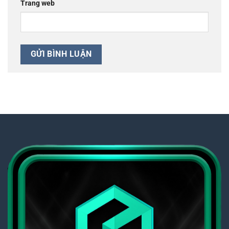
Trang web