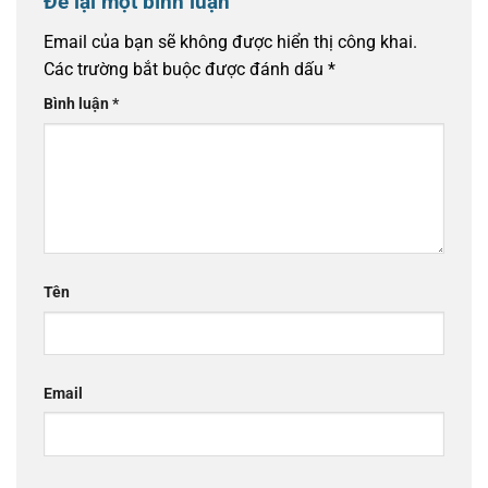
Để lại một bình luận
Email của bạn sẽ không được hiển thị công khai.
Các trường bắt buộc được đánh dấu
*
Bình luận
*
Tên
Email