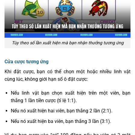
Tùy theo số lần xuất hiện mà bạn nhận thưởng tương ứng
Cửa cược tương ứng
Khi đặt cược, bạn có thể chọn một hoặc nhiều linh vật
cùng lúc, không giới hạn số ô đặt cược:
Nếu linh vật bạn chọn xuất hiện trên một viên, bạn
thắng 1 lần tiền cược (tỉ lệ 1:1).
Nếu nó xuất hiện hai viên, bạn thắng 2 lần (2:1).
Nếu nó xuất hiện ba viên, bạn thắng 3 lần (3:1).