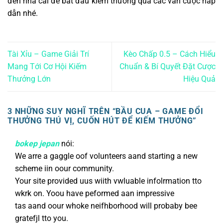
đến nhà cái để bắt đầu kiếm thưởng qua các ván cược hấp
dẫn nhé.
Tài Xỉu – Game Giải Trí
Kèo Chấp 0.5 – Cách Hiểu
Mang Tới Cơ Hội Kiếm
Chuẩn & Bí Quyết Đặt Cược
Thưởng Lớn
Hiệu Quả
3 NHỮNG SUY NGHĨ TRÊN “
BẦU CUA – GAME ĐỔI
THƯỞNG THÚ VỊ, CUỐN HÚT ĐỂ KIẾM THƯỞNG
”
bokep jepan
nói:
We arre a gaggle oof volunteers aand starting a new
scheme iin oour community.
Your site provided uus wiith vwluable infolrmation tto
wkrk on. Yoou have peformed aan impressive
tas aand oour whoke neifhborhood will probaby bee
gratefjl tto you.