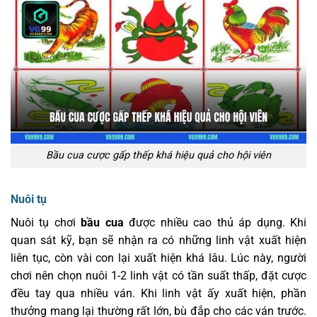
Bầu cua cược gấp thếp khá hiệu quả cho hội viên
Nuôi tụ
Nuôi tụ chơi
bầu cua
được nhiều cao thủ áp dụng. Khi
quan sát kỹ, bạn sẽ nhận ra có những linh vật xuất hiện
liên tục, còn vài con lại xuất hiện khá lâu. Lúc này, người
chơi nên chọn nuôi 1-2 linh vật có tần suất thấp, đặt cược
đều tay qua nhiều ván. Khi linh vật ấy xuất hiện, phần
thưởng mang lại thường rất lớn, bù đắp cho các ván trước.