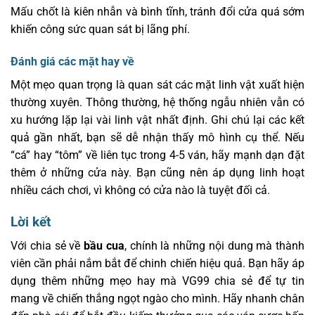
Mấu chốt là kiên nhẫn và bình tĩnh, tránh đổi cửa quá sớm
khiến công sức quan sát bị lãng phí.
Đánh giá các mặt hay về
Một mẹo quan trọng là quan sát các mặt linh vật xuất hiện
thường xuyên. Thông thường, hệ thống ngẫu nhiên vẫn có
xu hướng lặp lại vài linh vật nhất định. Ghi chú lại các kết
quả gần nhất, bạn sẽ dễ nhận thấy mô hình cụ thể. Nếu
“cá” hay “tôm” về liên tục trong 4-5 ván, hãy mạnh dạn đặt
thêm ở những cửa này. Bạn cũng nên áp dụng linh hoạt
nhiều cách chơi, vì không có cửa nào là tuyệt đối cả.
Lời kết
Với chia sẻ về
bầu cua
, chính là những nội dung mà thành
viên cần phải nắm bắt để chinh chiến hiệu quả. Bạn hãy áp
dụng thêm những mẹo hay mà VG99 chia sẻ để tự tin
mang về chiến thắng ngọt ngào cho mình. Hãy nhanh chân