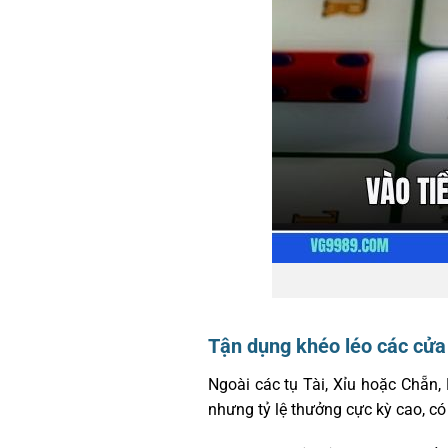
Tận dụng khéo léo các cửa
Ngoài các tụ Tài, Xỉu hoặc Chẵn
nhưng tỷ lệ thưởng cực kỳ cao, có