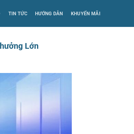
O
TIN TỨC
HƯỚNG DẪN
KHUYẾN MÃI
 Thưởng Lớn