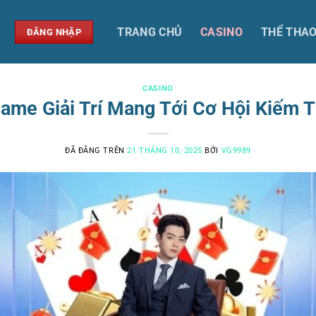
×
TRANG CHỦ
CASINO
THỂ THA
ĐĂNG NHẬP
CASINO
g99
Game Giải Trí Mang Tới Cơ Hội Kiếm
ĐÃ ĐĂNG TRÊN
21 THÁNG 10, 2025
BỞI
VG9989