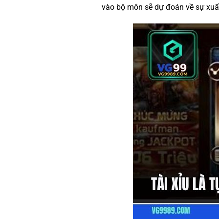
vào bộ môn sẽ dự đoán về sự xuất 